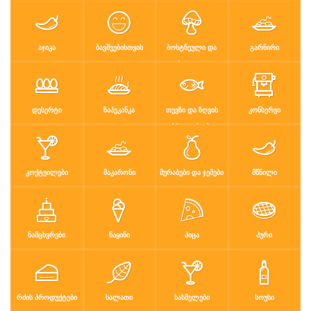
რძის პროდუ…
სალათი
სასმელები
სოუსი
სუპები
სუში
ტკბილეული
ფასტ ფუდი
ᲐᲯᲘᲙᲐ
ᲑᲐᲕᲨᲕᲔᲑᲘᲡᲗᲕᲘᲡ
ᲑᲝᲡᲢᲜᲔᲣᲚᲘ ᲓᲐ
ᲒᲐᲠᲜᲘᲠᲘ
ᲤᲮᲐᲚᲔᲣᲚᲘ
ფასტ ფუდი
ფუნთუშები
ქათამი
ქართული სა
ᲓᲔᲡᲔᲠᲢᲘ
ᲖᲐᲞᲔᲙᲐᲜᲙᲐ
ᲗᲔᲕᲖᲘ ᲓᲐ ᲖᲦᲕᲘᲡ
ᲙᲝᲜᲡᲔᲠᲕᲘ
ყავა
ჩაი
ცომეული
ხორცი
ᲞᲠᲝᲓᲣᲥᲢᲔᲑᲘ
ჯანსაღი კვ…
ᲙᲝᲥᲢᲔᲘᲚᲔᲑᲘ
ᲛᲐᲙᲐᲠᲝᲜᲘ
ᲛᲣᲠᲐᲑᲔᲑᲘ ᲓᲐ ᲯᲔᲛᲔᲑᲘ
ᲛᲬᲜᲘᲚᲘ
რეცეპტები
რჩევები
დაგვიკავშირდით
ᲜᲐᲛᲪᲮᲕᲠᲔᲑᲘ
ᲜᲐᲧᲘᲜᲘ
ᲞᲘᲪᲐ
ᲞᲣᲠᲘ
შესვლა / რეგისტრაცია
ᲠᲫᲘᲡ ᲞᲠᲝᲓᲣᲥᲢᲔᲑᲘ
ᲡᲐᲚᲐᲗᲘ
ᲡᲐᲡᲛᲔᲚᲔᲑᲘ
ᲡᲝᲣᲡᲘ