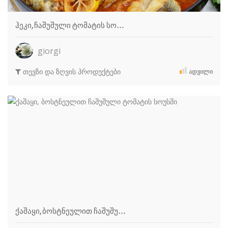
ჰეკი, ჩაშუშული ტომატის სო…
giorgi
თევზი და ზღვის პროდუქტები
ᲐᲓᲕᲘᲚᲘ
ქაშაყი, ბოსტნეულით ჩაშუშუ…