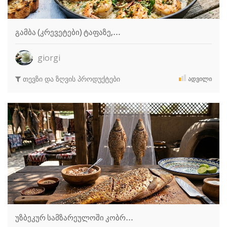
გამბა (კრევეტები) ტაფაზე,…
giorgi
თევზი და ზღვის პროდუქტები
ᲐᲓᲕᲘᲚᲘ
უზბეკურ სამზარეულოში კობრ…