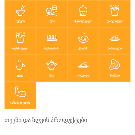
ᲡᲣᲞᲔᲑᲘ
ᲡᲣᲨᲘ
ᲢᲙᲑᲘᲚᲔᲣᲚᲘ
ᲤᲐᲡᲢ ᲤᲣᲓᲘ
ᲤᲐᲡᲢ ᲤᲣᲓᲘ
ᲤᲣᲜᲗᲣᲨᲔᲑᲘ
ᲥᲐᲗᲐᲛᲘ
ᲥᲐᲠᲗᲣᲚᲘ
ᲡᲐᲛᲖᲐᲠᲔᲣᲚᲝ
ᲧᲐᲕᲐ
ᲩᲐᲘ
ᲪᲝᲛᲔᲣᲚᲘ
ᲮᲝᲠᲪᲘ
ᲯᲐᲜᲡᲐᲦᲘ ᲙᲕᲔᲑᲐ
თევზი და ზღვის პროდუქტები