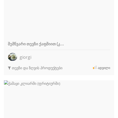
შემწვარი თევზი ქაფშიით (კ…
giorgi
თევზი და ზღვის პროდუქტები
ᲐᲓᲕᲘᲚᲘ