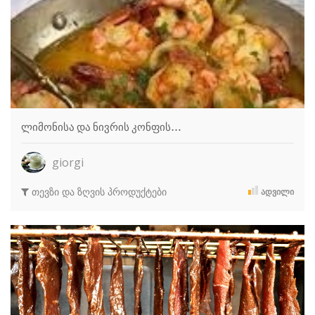
ლიმონისა და ნივრის კონფის…
giorgi
თევზი და ზღვის პროდუქტები
ᲐᲓᲕᲘᲚᲘ