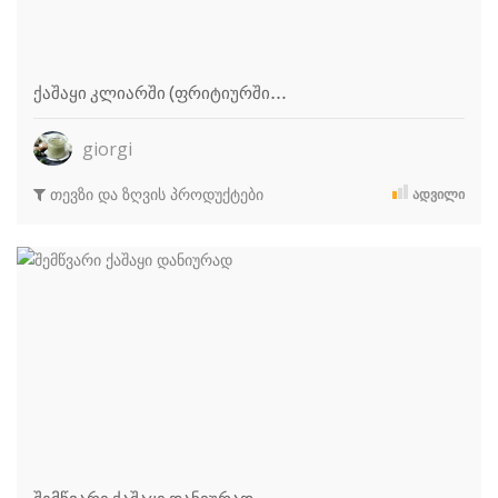
ქაშაყი კლიარში (ფრიტიურში…
giorgi
თევზი და ზღვის პროდუქტები
ᲐᲓᲕᲘᲚᲘ