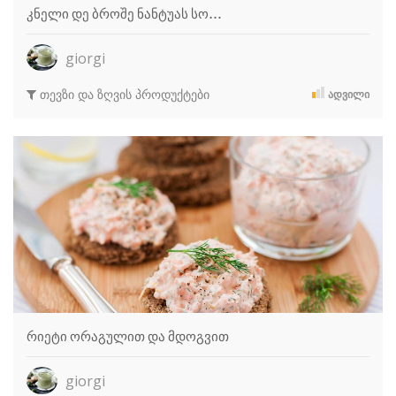
კნელი დე ბროშე ნანტუას სო…
giorgi
თევზი და ზღვის პროდუქტები
ᲐᲓᲕᲘᲚᲘ
რიეტი ორაგულით და მდოგვით
giorgi