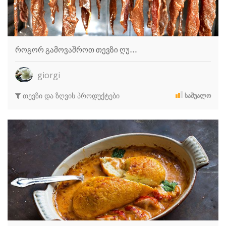
როგორ გამოვაშროთ თევზი ღუ…
giorgi
თევზი და ზღვის პროდუქტები
ᲡᲐᲨᲣᲐᲚᲝ