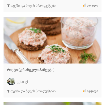
თევზი და ზღვის პროდუქტები
ᲐᲓᲕᲘᲚᲘ
რიეტი (ფრანგული პაშტეტი)
giorgi
თევზი და ზღვის პროდუქტები
ᲐᲓᲕᲘᲚᲘ