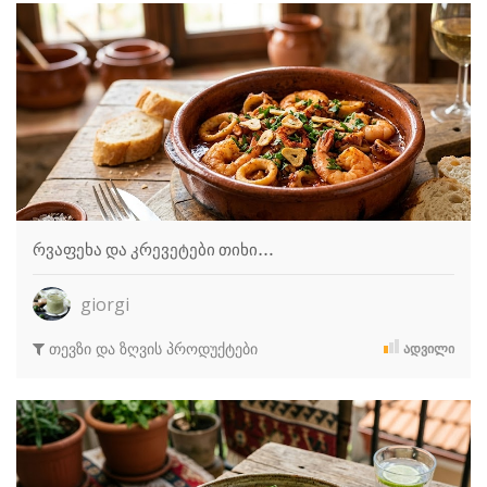
რვაფეხა და კრევეტები თიხი…
giorgi
თევზი და ზღვის პროდუქტები
ᲐᲓᲕᲘᲚᲘ