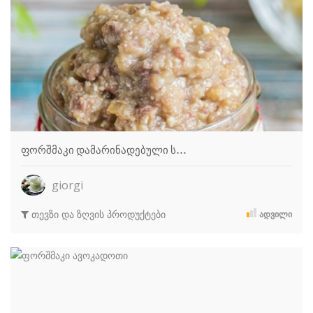
ფორშმაკი დამარინადებული ს…
giorgi
თევზი და ზღვის პროდუქტები
ᲐᲓᲕᲘᲚᲘ