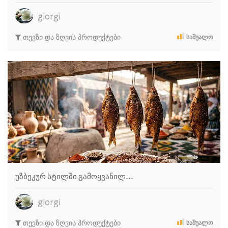
giorgi
თევზი და ზღვის პროდუქტები
ᲡᲐᲨᲣᲐᲚᲝ
უზბეკურ სტილში გამოყვანილ…
giorgi
თევზი და ზღვის პროდუქტები
ᲡᲐᲨᲣᲐᲚᲝ