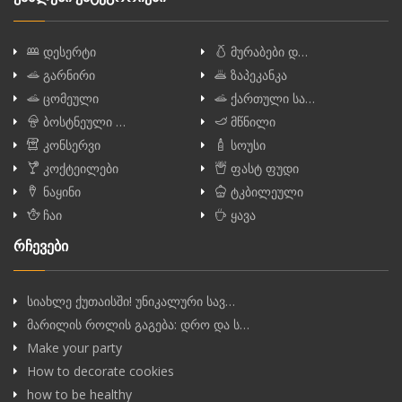
დესერტი
მურაბები დ…
გარნირი
ზაპეკანკა
ცომეული
ქართული სა…
ბოსტნეული …
მწნილი
კონსერვი
სოუსი
კოქტეილები
ფასტ ფუდი
ნაყინი
ტკბილეული
ჩაი
ყავა
რჩევები
სიახლე ქუთაისში! უნიკალური სავ…
მარილის როლის გაგება: დრო და ს…
Make your party
How to decorate cookies
how to be healthy