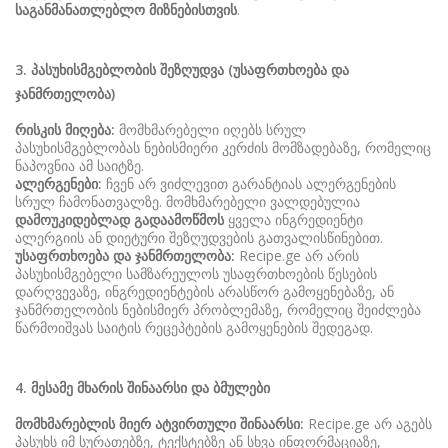
საგანმანათლებლო
მიზნებისთვის
.
3.
პასუხისმგებლობის
შეზღუდვა
(
უსაფრთხოება
და
ჯანმრთელობა
)
რისკის
მიღება
:
მომხმარებელი იღებს სრულ
პასუხისმგებლობას ნებისმიერი კერძის მომზადებაზე, რომელიც
ნაპოვნია ამ საიტზე.
ალერგენები
:
ჩვენ არ ვიძლევით გარანტიას ალერგენების
სრულ ჩამონათვალზე. მომხმარებელი ვალდებულია
დამოუკიდებლად
გადაამოწმოს
ყველა ინგრედიენტი
ალერგიის ან დიეტური შეზღუდვების გათვალისწინებით.
უსაფრთხოება
და
ჯანმრთელობა
:
Recipe.ge არ არის
პასუხისმგებელი სამზარეულოს უსაფრთხოების წესების
დარღვევაზე, ინგრედიენტების არასწორ გამოყენებაზე, ან
ჯანმრთელობის ნებისმიერ პრობლემაზე, რომელიც შეიძლება
წარმოიშვას საიტის რეცეპტების გამოყენების შედეგად.
4.
მესამე
მხარის
შინაარსი
და
ბმულები
მომხმარებლის
მიერ
ატვირთული
შინაარსი
:
Recipe.ge არ აგებს
პასუხს იმ სურათებზე, ტექსტებზე ან სხვა ინფორმაციაზე,