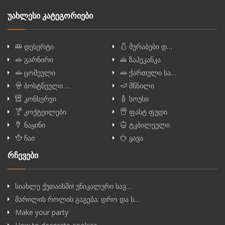
უახლესი კატეგორიები
დესერტი
მურაბები დ…
გარნირი
ზაპეკანკა
ცომეული
ქართული სა…
ბოსტნეული …
მწნილი
კონსერვი
სოუსი
კოქტეილები
ფასტ ფუდი
ნაყინი
ტკბილეული
ჩაი
ყავა
რჩევები
სიახლე ქუთაისში! უნიკალური სავ…
მარილის როლის გაგება: დრო და ს…
Make your party