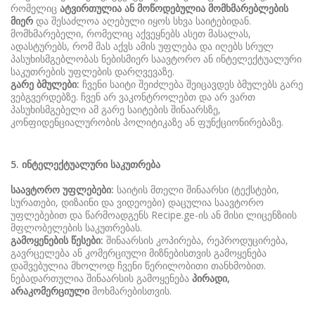
რომელიც
ატვირთულია
ან
მოწოდებულია
მომხმარებლების
მიერ
და შესაძლოა აღებული იყოს სხვა საიტებიდან.
მომხმარებელი, რომელიც აქვეყნებს ასეთ მასალას,
ადასტურებს, რომ მას აქვს ამის უფლება და იღებს სრულ
პასუხისმგებლობას ნებისმიერ საავტორო ან ინტელექტუალური
საკუთრების უფლების დარღვევაზე.
გარე
ბმულები
:
ჩვენი საიტი შეიძლება შეიცავდეს ბმულებს გარე
ვებგვერდებზე. ჩვენ არ ვაკონტროლებთ და არ ვართ
პასუხისმგებელი ამ გარე საიტების შინაარსზე,
კონფიდენციალურობის პოლიტიკაზე ან ფუნქციონირებაზე.
5.
ინტელექტუალური
საკუთრება
საავტორო
უფლებები
:
საიტის მთელი შინაარსი (ტექსტები,
სურათები, დიზაინი და ვიდეოები) დაცულია საავტორო
უფლებებით და წარმოადგენს Recipe.ge-ის ან მისი ლიცენზიის
მფლობელების საკუთრებას.
გამოყენების
წესები
:
შინაარსის კოპირება, რეპროდუცირება,
გავრცელება ან კომერციული მიზნებისთვის გამოყენება
დაშვებულია მხოლოდ ჩვენი წერილობითი თანხმობით.
ნებადართულია შინაარსის გამოყენება
პირადი
,
არაკომერციული
მოხმარებისთვის.