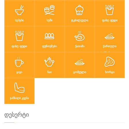
ᲡᲣᲞᲔᲑᲘ
ᲡᲣᲨᲘ
ᲢᲙᲑᲘᲚᲔᲣᲚᲘ
ᲤᲐᲡᲢ ᲤᲣᲓᲘ
ᲤᲐᲡᲢ ᲤᲣᲓᲘ
ᲤᲣᲜᲗᲣᲨᲔᲑᲘ
ᲥᲐᲗᲐᲛᲘ
ᲥᲐᲠᲗᲣᲚᲘ
ᲡᲐᲛᲖᲐᲠᲔᲣᲚᲝ
ᲧᲐᲕᲐ
ᲩᲐᲘ
ᲪᲝᲛᲔᲣᲚᲘ
ᲮᲝᲠᲪᲘ
ᲯᲐᲜᲡᲐᲦᲘ ᲙᲕᲔᲑᲐ
დესერტი