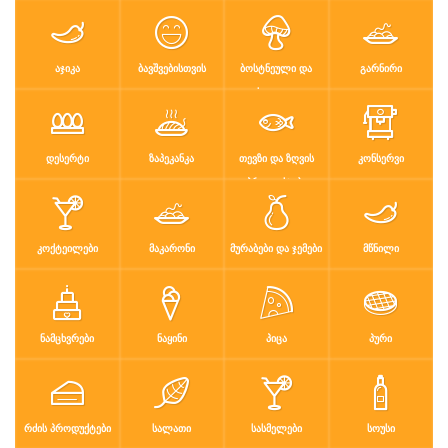
რძის პროდუ…
სალათი
სასმელები
სოუსი
სუპები
სუში
ტკბილეული
ფასტ ფუდი
ᲐᲯᲘᲙᲐ
ᲑᲐᲕᲨᲕᲔᲑᲘᲡᲗᲕᲘᲡ
ᲑᲝᲡᲢᲜᲔᲣᲚᲘ ᲓᲐ
ᲒᲐᲠᲜᲘᲠᲘ
ᲤᲮᲐᲚᲔᲣᲚᲘ
ფასტ ფუდი
ფუნთუშები
ქათამი
ქართული სა
ᲓᲔᲡᲔᲠᲢᲘ
ᲖᲐᲞᲔᲙᲐᲜᲙᲐ
ᲗᲔᲕᲖᲘ ᲓᲐ ᲖᲦᲕᲘᲡ
ᲙᲝᲜᲡᲔᲠᲕᲘ
ყავა
ჩაი
ცომეული
ხორცი
ᲞᲠᲝᲓᲣᲥᲢᲔᲑᲘ
ჯანსაღი კვ…
ᲙᲝᲥᲢᲔᲘᲚᲔᲑᲘ
ᲛᲐᲙᲐᲠᲝᲜᲘ
ᲛᲣᲠᲐᲑᲔᲑᲘ ᲓᲐ ᲯᲔᲛᲔᲑᲘ
ᲛᲬᲜᲘᲚᲘ
რეცეპტები
რჩევები
დაგვიკავშირდით
ᲜᲐᲛᲪᲮᲕᲠᲔᲑᲘ
ᲜᲐᲧᲘᲜᲘ
ᲞᲘᲪᲐ
ᲞᲣᲠᲘ
შესვლა / რეგისტრაცია
ᲠᲫᲘᲡ ᲞᲠᲝᲓᲣᲥᲢᲔᲑᲘ
ᲡᲐᲚᲐᲗᲘ
ᲡᲐᲡᲛᲔᲚᲔᲑᲘ
ᲡᲝᲣᲡᲘ