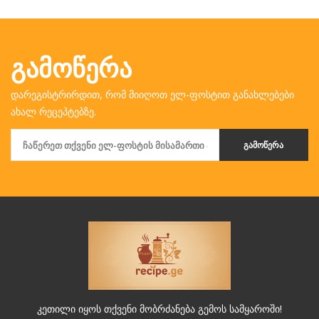
ᲒᲐᲛᲝᲬᲔᲠᲐ
დარეგისტრირდით, რომ მიიღოთ ელ-ფოსტით განახლებები
ახალ რეცეპტებზე.
ᲒᲐᲛᲝᲬᲔᲠᲐ
კეთილი იყოს თქვენი მობრძანება გემოს სამყაროში!