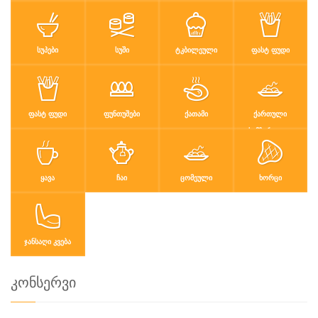
ᲡᲣᲞᲔᲑᲘ
ᲡᲣᲨᲘ
ᲢᲙᲑᲘᲚᲔᲣᲚᲘ
ᲤᲐᲡᲢ ᲤᲣᲓᲘ
ᲤᲐᲡᲢ ᲤᲣᲓᲘ
ᲤᲣᲜᲗᲣᲨᲔᲑᲘ
ᲥᲐᲗᲐᲛᲘ
ᲥᲐᲠᲗᲣᲚᲘ
ᲡᲐᲛᲖᲐᲠᲔᲣᲚᲝ
ᲧᲐᲕᲐ
ᲩᲐᲘ
ᲪᲝᲛᲔᲣᲚᲘ
ᲮᲝᲠᲪᲘ
ᲯᲐᲜᲡᲐᲦᲘ ᲙᲕᲔᲑᲐ
კონსერვი