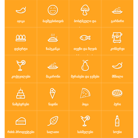
რძის პროდუ…
სალათი
სასმელები
სოუსი
სუპები
სუში
ტკბილეული
ფასტ ფუდი
ᲐᲯᲘᲙᲐ
ᲑᲐᲕᲨᲕᲔᲑᲘᲡᲗᲕᲘᲡ
ᲑᲝᲡᲢᲜᲔᲣᲚᲘ ᲓᲐ
ᲒᲐᲠᲜᲘᲠᲘ
ᲤᲮᲐᲚᲔᲣᲚᲘ
ფასტ ფუდი
ფუნთუშები
ქათამი
ქართული სა
ᲓᲔᲡᲔᲠᲢᲘ
ᲖᲐᲞᲔᲙᲐᲜᲙᲐ
ᲗᲔᲕᲖᲘ ᲓᲐ ᲖᲦᲕᲘᲡ
ᲙᲝᲜᲡᲔᲠᲕᲘ
ყავა
ჩაი
ცომეული
ხორცი
ᲞᲠᲝᲓᲣᲥᲢᲔᲑᲘ
ჯანსაღი კვ…
ᲙᲝᲥᲢᲔᲘᲚᲔᲑᲘ
ᲛᲐᲙᲐᲠᲝᲜᲘ
ᲛᲣᲠᲐᲑᲔᲑᲘ ᲓᲐ ᲯᲔᲛᲔᲑᲘ
ᲛᲬᲜᲘᲚᲘ
რეცეპტები
რჩევები
დაგვიკავშირდით
ᲜᲐᲛᲪᲮᲕᲠᲔᲑᲘ
ᲜᲐᲧᲘᲜᲘ
ᲞᲘᲪᲐ
ᲞᲣᲠᲘ
შესვლა / რეგისტრაცია
ᲠᲫᲘᲡ ᲞᲠᲝᲓᲣᲥᲢᲔᲑᲘ
ᲡᲐᲚᲐᲗᲘ
ᲡᲐᲡᲛᲔᲚᲔᲑᲘ
ᲡᲝᲣᲡᲘ