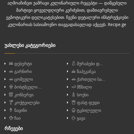
აღმოაჩინეთ უამრავი კულინარიული რეცეპტი — დაწყებული
მარტივი ყოველდღიური კერძებით, დამთავრებული
ეგზოტიკური დელიკატესებით. ჩვენი დეტალური ინსტრუქციები
კულინარიას სასიამოვნო თავგადასავლად აქცევს. Recipe.ge
უახლესი კატეგორიები
დესერტი
მურაბები დ…
გარნირი
ზაპეკანკა
ცომეული
ქართული სა…
ბოსტნეული …
მწნილი
კონსერვი
სოუსი
კოქტეილები
ფასტ ფუდი
ნაყინი
ტკბილეული
ჩაი
ყავა
რჩევები