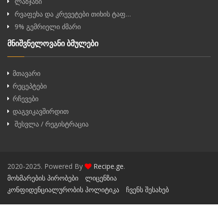
ლაზჯანი
რვაფეხა და კრევეტები თიხის ტაფ…
9% გემრიელი ძმარი
მნიშვნელოვანი ბმულები
მთავარი
რეცეპტები
რჩევები
დაგვიკავშირდით
შესვლა / რეგისტრაცია
2020-2025. Powered By
Recipe.ge
.
მოხმარების პირობები
ლიცენზია
კონფიდენციალურობის პოლიტიკა
ჩვენს შესახებ