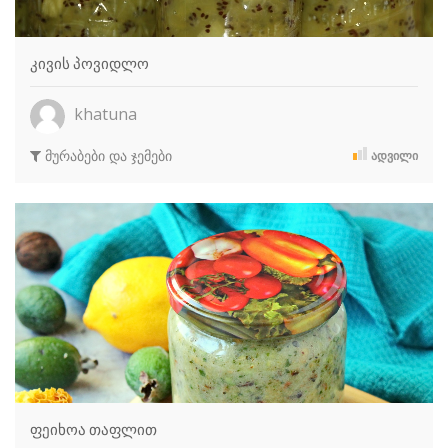
კივის პოვიდლო
khatuna
მურაბები და ჯემები
ᲐᲓᲕᲘᲚᲘ
ფეიხოა თაფლით