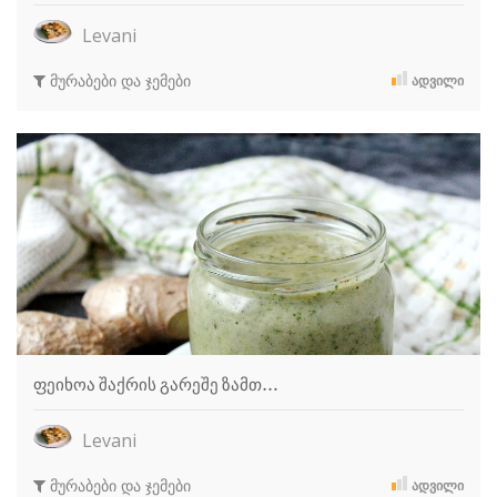
Levani
მურაბები და ჯემები
ᲐᲓᲕᲘᲚᲘ
ფეიხოა შაქრის გარეშე ზამთ…
Levani
მურაბები და ჯემები
ᲐᲓᲕᲘᲚᲘ