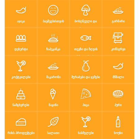
რძის პროდუ…
სალათი
სასმელები
სოუსი
სუპები
სუში
ტკბილეული
ფასტ ფუდი
ᲐᲯᲘᲙᲐ
ᲑᲐᲕᲨᲕᲔᲑᲘᲡᲗᲕᲘᲡ
ᲑᲝᲡᲢᲜᲔᲣᲚᲘ ᲓᲐ
ᲒᲐᲠᲜᲘᲠᲘ
ᲤᲮᲐᲚᲔᲣᲚᲘ
ფასტ ფუდი
ფუნთუშები
ქათამი
ქართული სა
ᲓᲔᲡᲔᲠᲢᲘ
ᲖᲐᲞᲔᲙᲐᲜᲙᲐ
ᲗᲔᲕᲖᲘ ᲓᲐ ᲖᲦᲕᲘᲡ
ᲙᲝᲜᲡᲔᲠᲕᲘ
ყავა
ჩაი
ცომეული
ხორცი
ᲞᲠᲝᲓᲣᲥᲢᲔᲑᲘ
ჯანსაღი კვ…
ᲙᲝᲥᲢᲔᲘᲚᲔᲑᲘ
ᲛᲐᲙᲐᲠᲝᲜᲘ
ᲛᲣᲠᲐᲑᲔᲑᲘ ᲓᲐ ᲯᲔᲛᲔᲑᲘ
ᲛᲬᲜᲘᲚᲘ
რეცეპტები
რჩევები
დაგვიკავშირდით
ᲜᲐᲛᲪᲮᲕᲠᲔᲑᲘ
ᲜᲐᲧᲘᲜᲘ
ᲞᲘᲪᲐ
ᲞᲣᲠᲘ
შესვლა / რეგისტრაცია
ᲠᲫᲘᲡ ᲞᲠᲝᲓᲣᲥᲢᲔᲑᲘ
ᲡᲐᲚᲐᲗᲘ
ᲡᲐᲡᲛᲔᲚᲔᲑᲘ
ᲡᲝᲣᲡᲘ