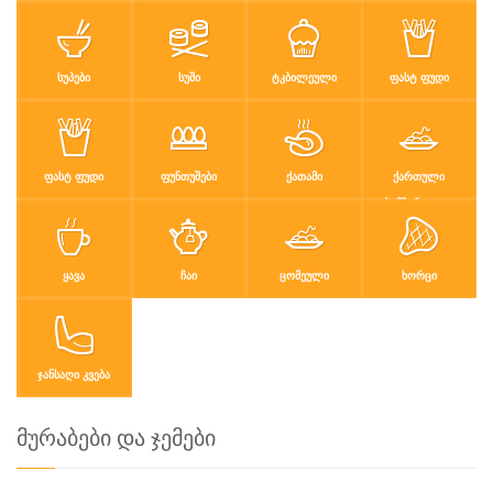
ᲡᲣᲞᲔᲑᲘ
ᲡᲣᲨᲘ
ᲢᲙᲑᲘᲚᲔᲣᲚᲘ
ᲤᲐᲡᲢ ᲤᲣᲓᲘ
ᲤᲐᲡᲢ ᲤᲣᲓᲘ
ᲤᲣᲜᲗᲣᲨᲔᲑᲘ
ᲥᲐᲗᲐᲛᲘ
ᲥᲐᲠᲗᲣᲚᲘ
ᲡᲐᲛᲖᲐᲠᲔᲣᲚᲝ
ᲧᲐᲕᲐ
ᲩᲐᲘ
ᲪᲝᲛᲔᲣᲚᲘ
ᲮᲝᲠᲪᲘ
ᲯᲐᲜᲡᲐᲦᲘ ᲙᲕᲔᲑᲐ
მურაბები და ჯემები