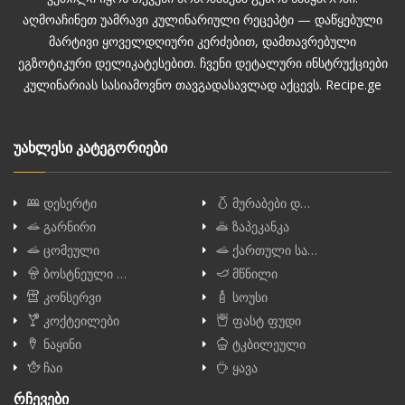
აღმოაჩინეთ უამრავი კულინარიული რეცეპტი — დაწყებული
მარტივი ყოველდღიური კერძებით, დამთავრებული
ეგზოტიკური დელიკატესებით. ჩვენი დეტალური ინსტრუქციები
კულინარიას სასიამოვნო თავგადასავლად აქცევს. Recipe.ge
უახლესი კატეგორიები
დესერტი
მურაბები დ…
გარნირი
ზაპეკანკა
ცომეული
ქართული სა…
ბოსტნეული …
მწნილი
კონსერვი
სოუსი
კოქტეილები
ფასტ ფუდი
ნაყინი
ტკბილეული
ჩაი
ყავა
რჩევები