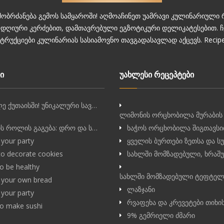
მობრძანება გემოს სამყაროში! აღმოაჩინეთ უამრავი კულინარიული
დღიური კერძებით, დამთავრებული ეგზოტიკური დელიკატესებით. 
სტრუქციები კულინარიას სასიამოვნო თავგადასავლად აქცევს. Recipe
ი
უახლესი რეცეპტები
ე ქუთაისში! უნიკალური სავ…
ლიმონის ორცხობილა მურაბის
ს როლის გაგება: დრო და ს…
ხაჭოს ორცხობილა შიგთავს
your party
ყველის ბურთები ზეთსა და 
o decorate cookies
სახლში მომზადებული, ხრაშ
o be healthy
სახლში მომზადებული ტეფტელ
your own bread
ლაზჯანი
your party
რვაფეხა და კრევეტები თიხი
o make sushi
9% გემრიელი ძმარი