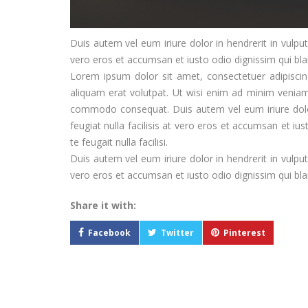
Duis autem vel eum iriure dolor in hendrerit in vulputa
vero eros et accumsan et iusto odio dignissim qui bland
Lorem ipsum dolor sit amet, consectetuer adipisci
aliquam erat volutpat. Ut wisi enim ad minim veniam, 
commodo consequat. Duis autem vel eum iriure dolor 
feugiat nulla facilisis at vero eros et accumsan et iu
te feugait nulla facilisi.
Duis autem vel eum iriure dolor in hendrerit in vulputa
vero eros et accumsan et iusto odio dignissim qui bland
Share it with:
Facebook
Twitter
Pinterest