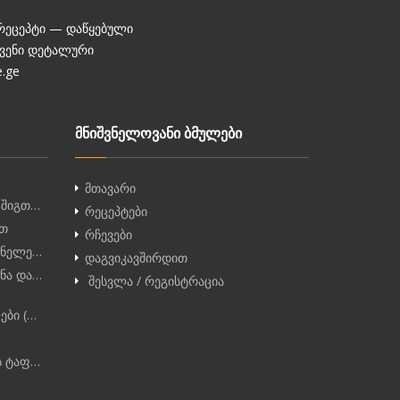
 რეცეპტი — დაწყებული
ჩვენი დეტალური
.ge
მნიშვნელოვანი ბმულები
მთავარი
 შიგთ…
რეცეპტები
ით
რჩევები
სუნელე…
დაგვიკავშირდით
უნა და…
შესვლა / რეგისტრაცია
ები (…
ს ტაფ…