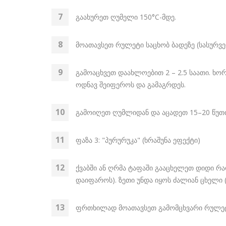
გაახურეთ ღუმელი 150°C-მდე.
მოათავსეთ რულეტი საცხობ ბადეზე (სასურველ
გამოაცხვეთ დაახლოებით 2 – 2.5 საათი. ხო
ოდნავ შეიფეროს და გამაგრდეს.
გამოიღეთ ღუმლიდან და აცადეთ 15–20 წუთ
ფაზა 3: "პურურუკა" (ხრაშუნა ეფექტი)
ქვაბში ან ღრმა ტაფაში გააცხელეთ დიდი რ
დაიფაროს). ზეთი უნდა იყოს ძალიან ცხელი 
ფრთხილად მოათავსეთ გამომცხვარი რულეტი 