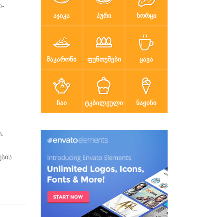
რ-
ᲐᲯᲘᲙᲐ
ᲞᲣᲠᲘ
ᲮᲝᲠᲪᲘ
ᲛᲐᲙᲐᲠᲝᲜᲘ
ᲤᲣᲜᲗᲣᲨᲔᲑᲘ
ᲧᲐᲕᲐ
ᲩᲐᲘ
ᲢᲙᲑᲘᲚᲔᲣᲚᲘ
ᲜᲐᲧᲘᲜᲘ
.
უსის