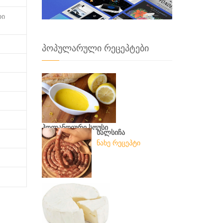
რი
პოპულარული რეცეპტები
ჰოლანდიური სოუსი
სალსიჩა
ნახე რეცეპტი
ნახე რეცეპტი