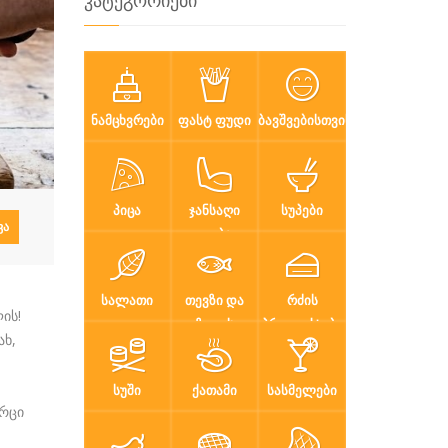
კატეგორიები
ᲜᲐᲛᲪᲮᲕᲠᲔᲑᲘ
ᲤᲐᲡᲢ ᲤᲣᲓᲘ
ᲑᲐᲕᲨᲕᲔᲑᲘᲡᲗᲕᲘᲡ
ᲞᲘᲪᲐ
ᲯᲐᲜᲡᲐᲦᲘ
ᲡᲣᲞᲔᲑᲘ
ᲕᲐ
ᲙᲕᲔᲑᲐ
ᲡᲐᲚᲐᲗᲘ
ᲗᲔᲕᲖᲘ ᲓᲐ
ᲠᲫᲘᲡ
ის!
ᲖᲦᲕᲘᲡ
ᲞᲠᲝᲓᲣᲥᲢᲔᲑᲘ
ახ,
ᲞᲠᲝᲓᲣᲥᲢᲔᲑᲘ
ᲡᲣᲨᲘ
ᲥᲐᲗᲐᲛᲘ
ᲡᲐᲡᲛᲔᲚᲔᲑᲘ
რცი