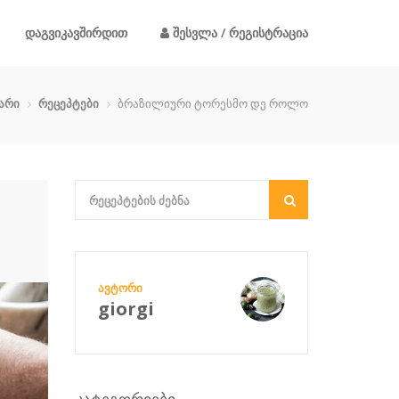
დაგვიკავშირდით
შესვლა / რეგისტრაცია
არი
რეცეპტები
ბრაზილიური ტორესმო დე როლო
ᲐᲕᲢᲝᲠᲘ
giorgi