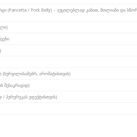
რცი (Pancetta / Pork Belly) – აუცილებლად კანით, მთლიანი და სწო
ილი)
ვენი
)
იკა (სურვილისამებრ, არომატისთვის)
ს შესაკრავად)
დ / პურურუკას ეფექტისთვის)